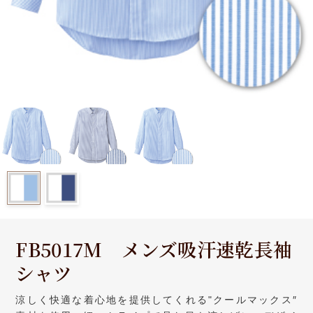
FB5017M メンズ吸汗速乾長袖
シャツ
涼しく快適な着心地を提供してくれる"クールマックス″