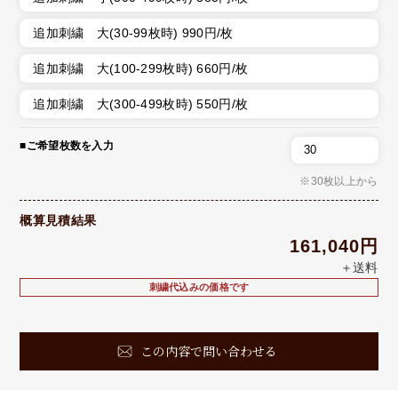
追加刺繍 大(30-99枚時) 990円/枚
追加刺繍 大(100-299枚時) 660円/枚
追加刺繍 大(300-499枚時) 550円/枚
■ご希望枚数を入力
※30枚以上から
概算見積結果
161,040円
＋送料
刺繍代込みの価格です
この内容で問い合わせる