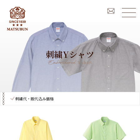
刺繍Yシャツ
Y shirt
刺繍代・版代込み価格