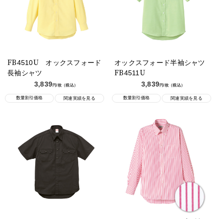
FB4510U オックスフォード
オックスフォード半袖シャツ
長袖シャツ
FB4511U
3,839
3,839
円/枚（税込）
円/枚（税込）
数量割引価格
数量割引価格
関連実績を見る
関連実績を見る