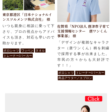
東京都港区「日本ナショナルイ
ンスツルメンツ株式会社」 様
いつも親身に相談に乗って下
佐賀県「NPO法人 唐津市子育て
支援情報センター 唐ワンくん
さり、プロの視点からアドバ
事業部」 様
イスも頂き、対応も早いので
「デザインが複雑なキャラク
助かります。
ター（唐ワンくん）柄を刺繍
ポロシャツ
ワッペン
タオル
で採用する事が出来ました。
トレーナー/パーカー
市民の方々からも大好評で
す！！」
ポロシャツ
トレーナー/パーカー
商品アウター／エプロン