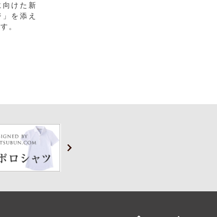
に向けた新
ジ」を添え
ます。