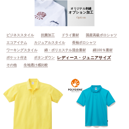
オリジナル刺繍
オプション加工
Option
ビジネススタイル
抗菌加工
ドライ素材
国産高級ポロシャツ
エコアイテム
カジュアルスタイル
長袖ポロシャツ
ワーキングスタイル
綿・ポリエステル混合素材
綿100％素材
レディース・ジュニアサイズ
ポケット付き
ボタンダウン
その他
生地透け感比較