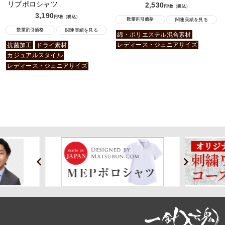
リブポロシャツ
2,530
円/枚（税込）
3,190
円/枚（税込）
数量割引価格
関連実績を見る
数量割引価格
関連実績を見る
綿・ポリエステル混合素材
レディース・ジュニアサイズ
抗菌加工
ドライ素材
カジュアルスタイル
レディース・ジュニアサイズ