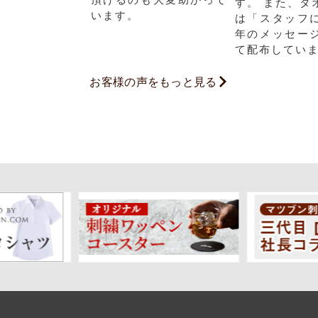
す。 また、タ
います。
は「スタッフ
年のメッセー
て配布してい
お客様の声をもっと見る