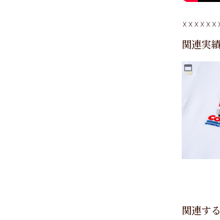
関連実
関連す