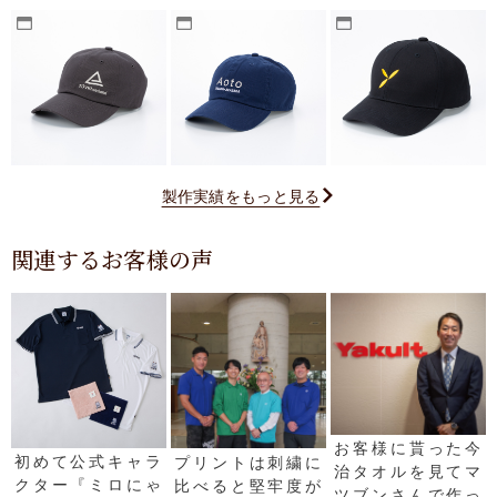
製作実績をもっと見る
関連するお客様の声
お客様に貰った今
初めて公式キャラ
プリントは刺繍に
治タオルを見てマ
クター『ミロにゃ
比べると堅牢度が
ツブンさんで作っ