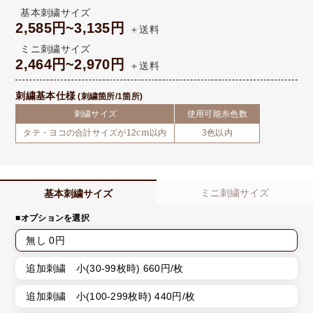
基本刺繍サイズ
2,585円~3,135円
＋送料
ミニ刺繍サイズ
2,464円~2,970円
＋送料
刺繍基本仕様
(刺繍箇所/1箇所)
刺繍サイズ
使用可能糸色数
タテ・ヨコの合計サイズが12cm以内
3色以内
ミニ刺繍サイズ
基本刺繍サイズ
■オプションを選択
無し 0円
追加刺繍 小(30-99枚時) 660円/枚
追加刺繍 小(100-299枚時) 440円/枚