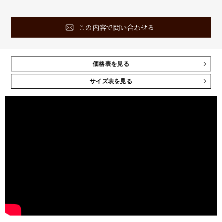
この内容で問い合わせる
価格表を見る
サイズ表を見る