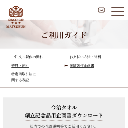
ご利用ガイド
ご注文～製作の流れ
お支払い方法・送料
特典・割引
刺繍製作企画書
特定商取引法に
関する表記
今治タオル
創立記念品用企画書ダウンロード
社内での企画説明等でご活用ください。